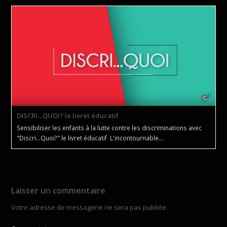
DISCRI…QUOI? le livret éducatif
Sensibiliser les enfants à la lutte contre les discriminations avec
"Discri...Quoi?" le livret éducatif L'incontournable…
Laisser un commentaire
Votre adresse de messagerie ne sera pas publiée.