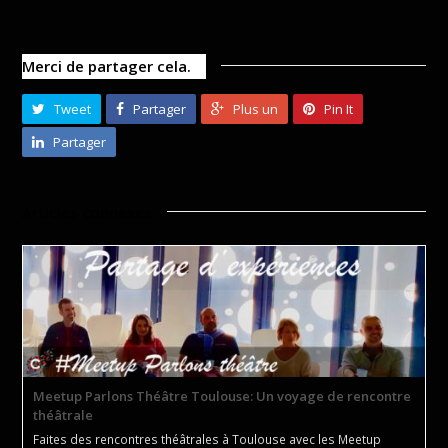
Merci de partager cela.
Tweet
Partager
Plus un
Pin It
Partager
Articles connexes
Meetup Parlons Théâtre Toulouse: Un voyage de rencontre
théâtrale
Faites des rencontres théâtrales à Toulouse avec les Meetup