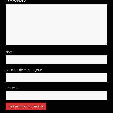
Commentaire
Nom
Adresse de messagerie
Site web