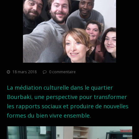
18 mars 2018
0 commentaire
La médiation culturelle dans le quartier
Bourbaki, une perspective pour transformer
les rapports sociaux et produire de nouvelles
formes du bien vivre ensemble.