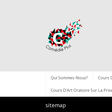
Qui Sommes-Nous?
Cours 
Cours D’Art Oratoire Sur La Pris
sitemap